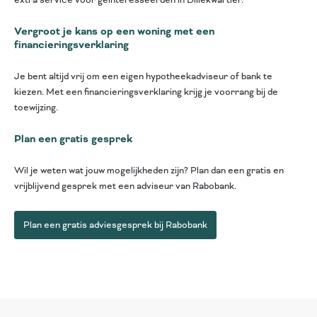
extra service voor geïnteresseerden in Dillekwartier.
Vergroot je kans op een woning met een
financieringsverklaring
Je bent altijd vrij om een eigen hypotheekadviseur of bank te
kiezen. Met een financieringsverklaring krijg je voorrang bij de
toewijzing.
Plan een gratis gesprek
Wil je weten wat jouw mogelijkheden zijn? Plan dan een gratis en
vrijblijvend gesprek met een adviseur van Rabobank.
Plan een gratis adviesgesprek bij Rabobank