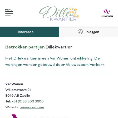
Interesse
Inloggen
Betrokken partijen
Dillekwartier
Het Dillekwartier is een VanWonen ontwikkeling. De
woningen worden gebouwd door Veluwezoom Verkerk.
VanWonen
Willemsvaart 21
8019 AB Zwolle
Tel:
+31 (0)38 303 3600
Website:
vanwonen.com